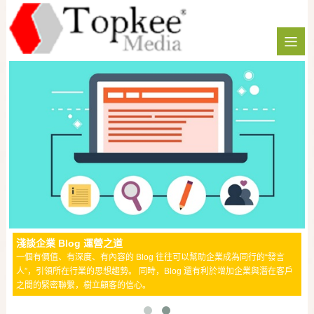
淺談企業 Blog 運營之道
一個有價值、有深度、有內容的 Blog 往往可以幫助企業成為同行的“發言
人”，引領所在行業的思想趨勢。 同時，Blog 還有利於增加企業與潛在客戶
之間的緊密聯繫，樹立顧客的信心。