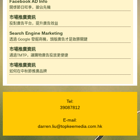
Facebook AD Info
開啓節日旺季，搶佔先機
市場推廣資訊
投對廣告平台，提升廣告效益
Search Engine Marketing
透過 Google 發掘商機，頭版廣告才是致勝關鍵
市場推廣資訊
通過TMTP，讓購物廣告投放更便捷
市場推廣資訊
如何在中秋節推廣品牌
Tel:
39087812
E-mail:
darren.liu@topkeemedia.com.hk